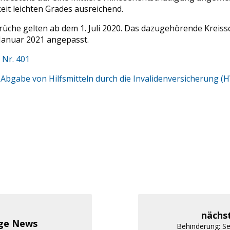
keit leichten Grades ausreichend.
üche gelten ab dem 1. Juli 2020. Das dazugehörende Kreis
. Januar 2021 angepasst.
 Nr. 401
Abgabe von Hilfsmitteln durch die Invalidenversicherung (H
nächs
ige News
Behinderung: S