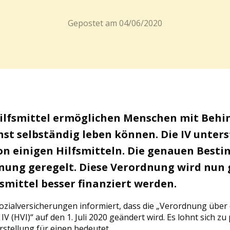
Gepostet am
04/06/2020
ilfsmittel ermöglichen Menschen mit Behi
hst selbständig leben können. Die IV unters
on einigen Hilfsmitteln. Die genauen Best
dnung geregelt. Diese Verordnung wird nun 
fsmittel besser finanziert werden.
zialversicherungen informiert, dass die „Verordnung über
 IV (HVI)“ auf den 1. Juli 2020 geändert wird. Es lohnt sich zu
stellung für einen bedeutet.