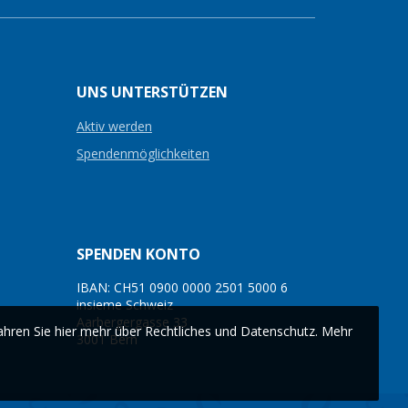
UNS UNTERSTÜTZEN
Aktiv werden
Spendenmöglichkeiten
SPENDEN KONTO
IBAN: CH51 0900 0000 2501 5000 6
insieme Schweiz
Aarbergergasse 33
ahren Sie hier mehr über Rechtliches und Datenschutz.
Mehr
3001 Bern