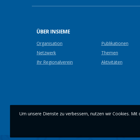
ÜBER INSIEME
Organisation
Publikationen
Netzwerk
Themen
Ihr Regionalverein
Aktivitäten
Um unsere Dienste zu verbessern, nutzen wir Cookies. Mit d