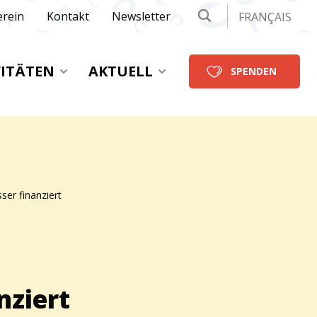
erein
Kontakt
Newsletter
FRANÇAIS
VITÄTEN
AKTUELL
SPENDEN
ser finanziert
nziert