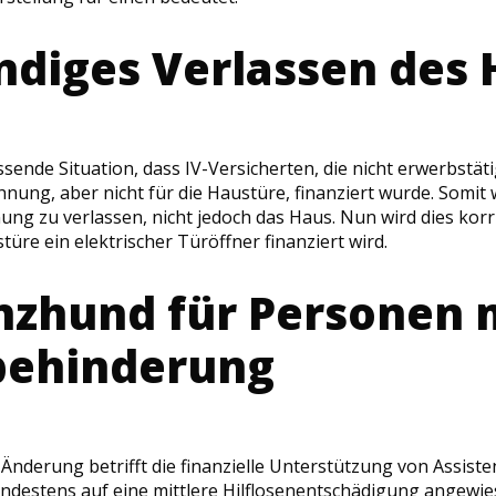
ndiges Verlassen des
ssende Situation, dass IV-Versicherten, die nicht erwerbstäti
nung, aber nicht für die Haustüre, finanziert wurde. Somit 
ng zu verlassen, nicht jedoch das Haus. Nun wird dies korri
re ein elektrischer Türöffner finanziert wird.
nzhund für Personen 
behinderung
 Änderung betrifft die finanzielle Unterstützung von Assist
ndestens auf eine mittlere Hilflosenentschädigung angewies