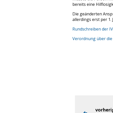
bereits eine Hilflosig
Die geänderten Anspr
allerdings erst per 1
Rundschreiben der IV
Verordnung über die 
vorher