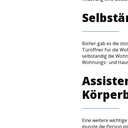
Selbstä
Bisher gab es die sto
Türöffner für die Woh
selbständig die Wohnu
Wohnungs- und Haustü
Assiste
Körper
Eine weitere wichtige
musste die Person mi