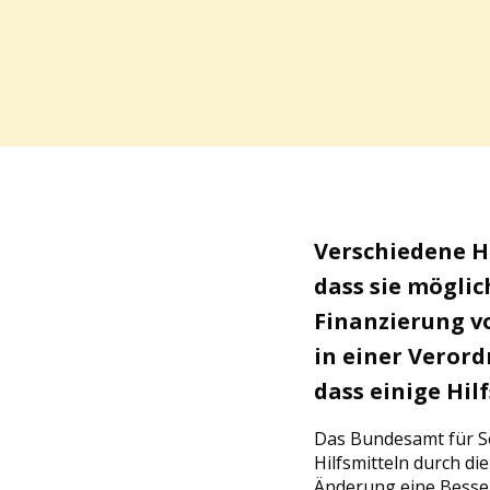
Verschiedene H
dass sie möglic
Finanzierung v
in einer Veror
dass einige Hil
Das Bundesamt für So
Hilfsmitteln durch die
Änderung eine Besser