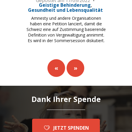
Gepostet am
17/05/2022
Geistige Behinderung
Gesundheit und Lebensqualität
Amnesty und andere Organisationen
haben eine Petition lanciert, damit die
Schweiz eine auf Zustimmung basierende
Definition von Vergewaltigung annimmt.
Es wird in der Sommersession diskutiert.
«
»
Dank Ihrer Spende
JETZT SPENDEN