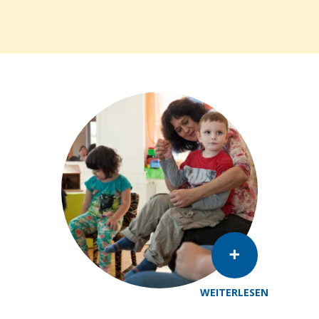
WEITERLESEN
© Danielle Liniger