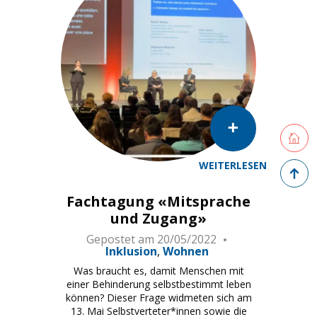
Retourne
WEITERLESEN
Zurück 
Fachtagung «Mitsprache
und Zugang»
Gepostet am
20/05/2022
Inklusion
Wohnen
Was braucht es, damit Menschen mit
einer Behinderung selbstbestimmt leben
können? Dieser Frage widmeten sich am
13. Mai Selbstverteter*innen sowie die