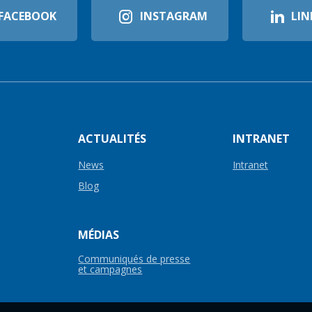
FACEBOOK
INSTAGRAM
LIN
ACTUALITÉS
INTRANET
News
Intranet
Blog
MÉDIAS
Communiqués de presse
et campagnes