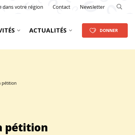
e dans votre région
Contact
Newsletter
VITÉS
ACTUALITÉS
DONNER
 pétition
 pétition