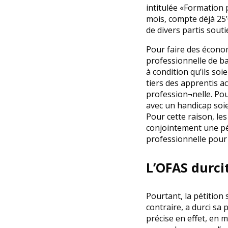
intitulée «Formation 
mois, compte déjà 25
de divers partis souti
Pour faire des économ
professionnelle de b
à condition qu’ils so
tiers des apprentis a
profession¬nelle. Pou
avec un handicap soie
Pour cette raison, le
conjointement une pét
professionnelle pour t
L’OFAS durci
Pourtant, la pétition 
contraire, a durci sa 
précise en effet, en 