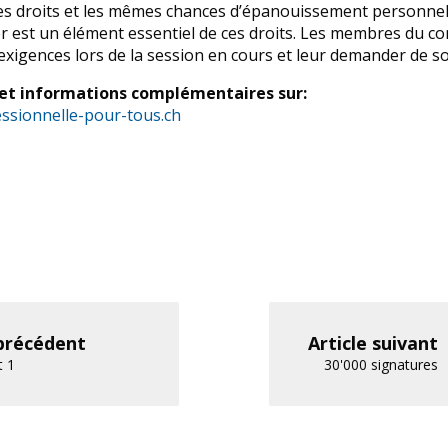
es droits et les mêmes chances d’épanouissement personnel. 
 est un élément essentiel de ces droits. Les membres du com
 exigences lors de la session en cours et leur demander de sou
n et informations complémentaires sur:
ssionnelle-pour-tous.ch
 précédent
Article suivant
t 1
30'000 signatures