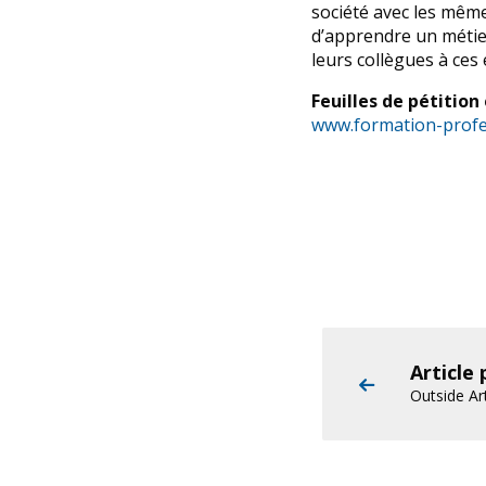
société avec les mêm
d’apprendre un métier
leurs collègues à ces
Feuilles de pétitio
www.formation-profe
Article
Outside Ar