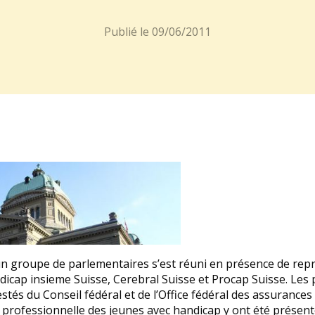
Publié le
09/06/2011
 un groupe de parlementaires s’est réuni en présence de rep
icap insieme Suisse, Cerebral Suisse et Procap Suisse. Les 
és du Conseil fédéral et de l’Office fédéral des assurances 
professionnelle des jeunes avec handicap y ont été présenté