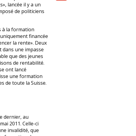
», lancée il y a un
Share
posé de politiciens
s à la formation
a uniquement financée
encer la rente». Deux
ent dans une impasse
table que des jeunes
sons de rentabilité.
se ont lancé
tisse une formation
es de toute la Suisse.
e dernier, au
mai 2011. Celle-ci
e invalidité, que