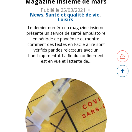
Magazine insieme de mars
Publié le
25/03/2021
News
Santé et qualité de vie
Loisirs
Le dernier numéro du magazine insieme
présente un service de santé ambulatoire
en période de pandémie et montre
comment des textes en Facile à lire sont
vérifiés par des relecteurs avec un
Retourne
handicap mental. La fin du confinement
est en vue et l’attente de…
Retour 