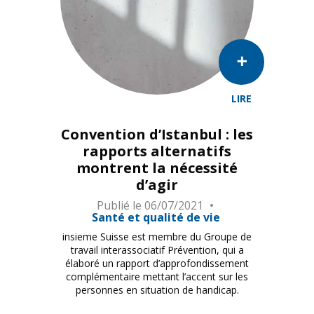
LIRE
La Convention d’Istanbul vise à lutter contre la violenc
Convention d’Istanbul : les
rapports alternatifs
montrent la nécessité
d’agir
Publié le
06/07/2021
Santé et qualité de vie
insieme Suisse est membre du Groupe de
travail interassociatif Prévention, qui a
élaboré un rapport d’approfondissement
complémentaire mettant l’accent sur les
personnes en situation de handicap.