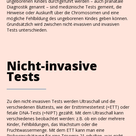
ungeborenen Kindes durchgeführt werden – auch pränatale
Diagnostik genannt – sind medizinische Tests gemeint, die
Hinweise oder Auskunft über die Chromosomen und eine
mögliche Fehlbildung des ungeborenen Kindes geben können.
Grundsätzlich wird zwischen nicht-invasiven und invasiven
Tests unterschieden.
Nicht-invasive
Tests
Zu den nicht-invasiven Tests werden Ultraschall und die
verschiedenen Bluttests, wie der Ersttrimestertest (=ETT) oder
fetale DNA-Tests (=NIPT) gezählt. Mit dem Ultraschall kann
verschiedenes beobachtet werden: z.B. ob ein oder mehrere
Kinder, Fehlbildungen, das Wachstum oder die
Fruchtwassermenge. Mit dem ETT kann man eine
Risikoeinschätzung für eine Trisomie 21 erhalten, was nicht