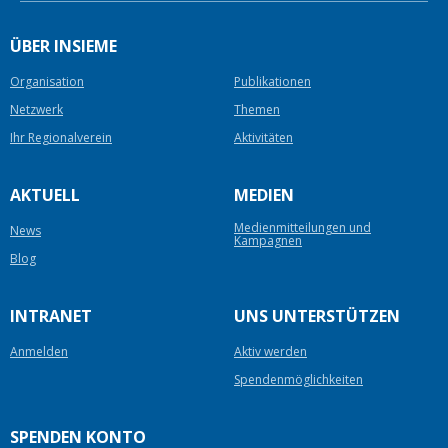
ÜBER INSIEME
Organisation
Publikationen
Netzwerk
Themen
Ihr Regionalverein
Aktivitäten
AKTUELL
MEDIEN
Medienmitteilungen und
News
Kampagnen
Blog
INTRANET
UNS UNTERSTÜTZEN
Anmelden
Aktiv werden
Spendenmöglichkeiten
SPENDEN KONTO