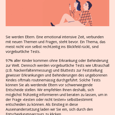
Sie werden Eltern. Eine emotional intensive Zeit, verbunden
mit neuen Themen und Fragen, steht bevor. Ein Thema, das
meist nicht von selbst rechtzeitig ins Blickfeld rückt, sind
vorgeburtliche Tests.
97% aller Kinder kommen ohne Erkrankung oder Behinderung
zur Welt. Dennoch werden vorgeburtliche Tests wie Ultraschall
(z.B. Nackenfaltenmessung) und Bluttests zur Feststellung
gewisser Erkrankungen und Behinderungen des ungeborenen
Kindes oftmals routinemässig durchgeführt. Solche Tests
können Sie als werdende Eltern vor schwerwiegende
Entscheide stellen. Wir empfehlen Ihnen deshalb, sich
möglichst frühzeitig informieren und beraten zu lassen, um in
der Frage «testen oder nicht testen» selbstbestimmt
entscheiden zu können. Als Einstieg in diese
Auseinandersetzung laden wir Sie ein, sich durch den
Entscheidungsparcours zu klicken.