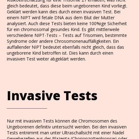
gleich bedeutet, dass diese beim ungeborenen Kind vorliegt.
Geklärt werden kann dies durch einen invasiven Test. Bei
einem NIPT wird fetale DNA aus dem Blut der Mutter
analysiert. Auch diese Tests bieten keine 100%ige Sicherheit
für ein chromosomal gesundes Kind. Es gibt mittlerweile
verschiedene NIPT-Tests – Tests auf Trisomien, bestimmte
Syndrome oder andere Chrosomonenauffälligkeiten. Ein
auffallender NIPT bedeutet ebenfalls nicht gleich, dass das
ungeborene Kind betroffen ist. Dies kann durch einen
invasiven Test weiter abgeklärt werden.
Invasive Tests
Nur mit invasiven Tests können die Chromosomen des
Ungeborenen definitiv untersucht werden. Bei den invasiven
Tests entnimmt man unter Ultraschallsicht mit einer Nadel
Gewebezellen aus der Plazenta (Chorionzottenbiopsie) oder