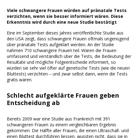
Facebook
Twitter
Print
Email
Share
Viele schwangere Frauen würden auf pränatale Tests
verzichten, wenn sie besser informiert wären. Diese
Erkenntnis wird durch eine neue Studie bestätigt
.
Eine im September dieses Jahres veröffentlichte Studie aus
den USA zeigt, dass schwangere Frauen oftmals ungenügend
über pränatale Tests aufgeklärt werden. An der Studie
nahmen 710 schwangere Frauen teil. Wären die Frauen
umfassend und verständlich über die Tests, die Bedeutung der
Resultate und mögliche Folgeentscheide informiert, so
würden sie sehr viel öfter auf genetische Tests (wie die neuen
Bluttests) verzichten – und zwar selbst dann, wenn die Tests
gratis wären.
Schlecht aufgeklärte Frauen geben
Entscheidung ab
Bereits 2009 war eine Studie aus Frankreich mit 391
schwangeren Frauen zu einem vergleichbaren Ergebnis
gekommen: Die Hälfte aller Frauen, die einen Ultraschall- und
einen Bluttest durchführen liessen, wussten nicht, dass sie in