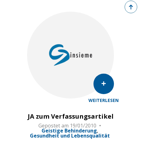
Zurück 
WEITERLESEN
JA zum Verfassungsartikel
Gepostet am
19/01/2010
Geistige Behinderung
Gesundheit und Lebensqualität