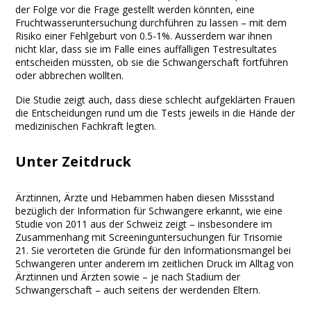
der Folge vor die Frage gestellt werden könnten, eine
Fruchtwasseruntersuchung durchführen zu lassen – mit dem
Risiko einer Fehlgeburt von 0.5-1%. Ausserdem war ihnen
nicht klar, dass sie im Falle eines auffälligen Testresultates
entscheiden müssten, ob sie die Schwangerschaft fortführen
oder abbrechen wollten.
Die Studie zeigt auch, dass diese schlecht aufgeklärten Frauen
die Entscheidungen rund um die Tests jeweils in die Hände der
medizinischen Fachkraft legten.
Unter Zeitdruck
Ärztinnen, Ärzte und Hebammen haben diesen Missstand
bezüglich der Information für Schwangere erkannt, wie eine
Studie von 2011 aus der Schweiz zeigt – insbesondere im
Zusammenhang mit Screeninguntersuchungen für Trisomie
21. Sie verorteten die Gründe für den Informationsmangel bei
Schwangeren unter anderem im zeitlichen Druck im Alltag von
Ärztinnen und Ärzten sowie – je nach Stadium der
Schwangerschaft – auch seitens der werdenden Eltern.