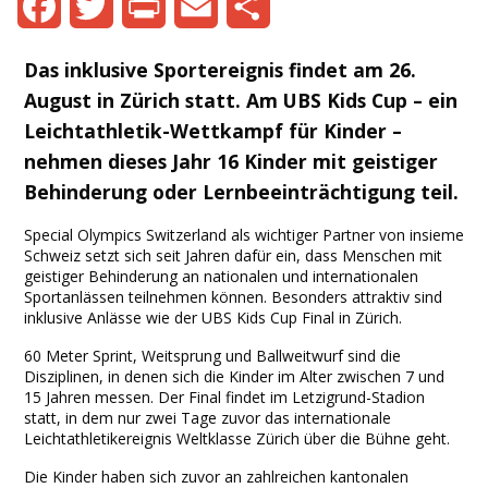
Facebook
Twitter
Print
Email
Share
Das inklusive Sportereignis findet am 26.
August in Zürich statt. Am UBS Kids Cup – ein
Leichtathletik-Wettkampf für Kinder –
nehmen dieses Jahr 16 Kinder mit geistiger
Behinderung oder Lernbeeinträchtigung teil.
Special Olympics Switzerland als wichtiger Partner von insieme
Schweiz setzt sich seit Jahren dafür ein, dass Menschen mit
geistiger Behinderung an nationalen und internationalen
Sportanlässen teilnehmen können. Besonders attraktiv sind
inklusive Anlässe wie der UBS Kids Cup Final in Zürich.
60 Meter Sprint, Weitsprung und Ballweitwurf sind die
Disziplinen, in denen sich die Kinder im Alter zwischen 7 und
15 Jahren messen. Der Final findet im Letzigrund-Stadion
statt, in dem nur zwei Tage zuvor das internationale
Leichtathletikereignis Weltklasse Zürich über die Bühne geht.
Die Kinder haben sich zuvor an zahlreichen kantonalen