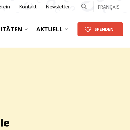
erein
Kontakt
Newsletter
FRANÇAIS
VITÄTEN
AKTUELL
SPENDEN
le