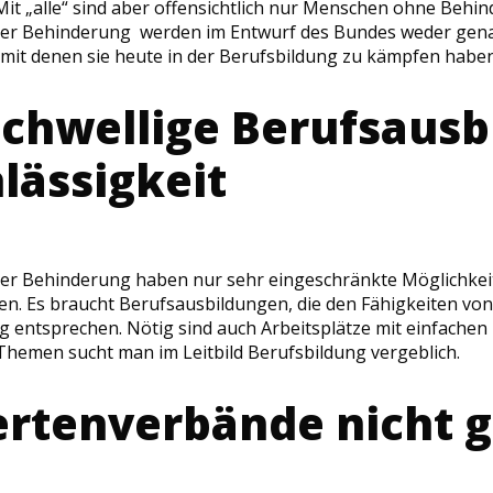
Mit „alle“ sind aber offensichtlich nur Menschen ohne Behi
ger Behinderung werden im Entwurf des Bundes weder gena
 mit denen sie heute in der Berufsbildung zu kämpfen haben
chwellige Berufsausb
lässigkeit
er Behinderung haben nur sehr eingeschränkte Möglichkeit
ben. Es braucht Berufsausbildungen, die den Fähigkeiten von
g entsprechen. Nötig sind auch Arbeitsplätze mit einfachen 
Themen sucht man im Leitbild Berufsbildung vergeblich.
rtenverbände nicht g