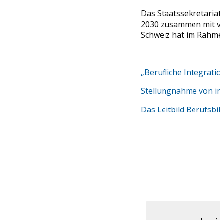
Das Staatssekretariat
2030 zusammen mit vi
Schweiz hat im Rahme
„Berufliche Integrati
Stellungnahme von in
Das Leitbild Berufsb