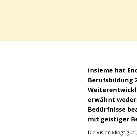
insieme hat En
Berufsbildung 20
Weiterentwicklu
erwähnt weder
Bedürfnisse be
mit geistiger 
Die Vision klingt gut: