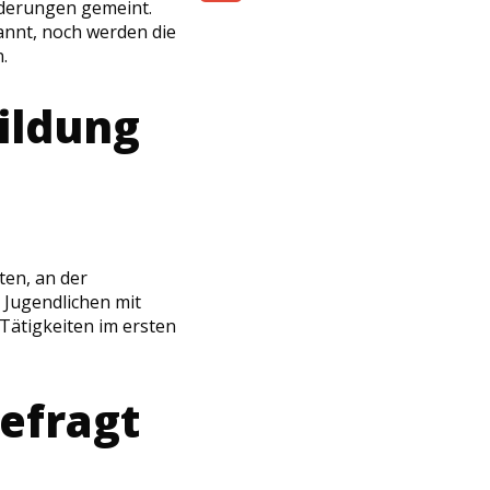
nderungen gemeint.
Share
nnt, noch werden die
.
ildung
en, an der
 Jugendlichen mit
Tätigkeiten im ersten
efragt