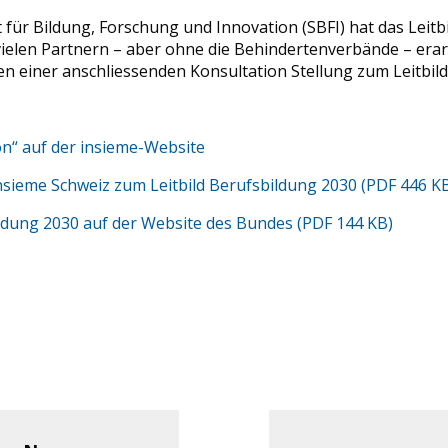
 für Bildung, Forschung und Innovation (SBFI) hat das Leitb
elen Partnern – aber ohne die Behindertenverbände – erarb
n einer anschliessenden Konsultation Stellung zum Leitbil
on“ auf der insieme-Website
sieme Schweiz zum Leitbild Berufsbildung 2030 (PDF 446 K
ildung 2030 auf der Website des Bundes (PDF 144 KB)