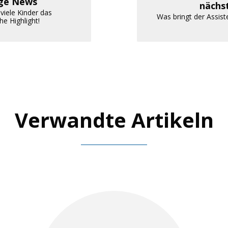
ige News
nächs
 viele Kinder das
Was bringt der Assist
he Highlight!
Verwandte Artikeln