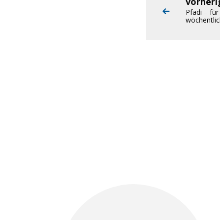
vorher
Pfadi – für
wöchentlic