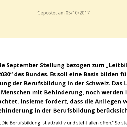
Gepostet am
05/10/2017
de September Stellung bezogen zum „Leitbi
30“ des Bundes. Es soll eine Basis bilden fü
ng der Berufsbildung in der Schweiz. Das L
 Menschen mit Behinderung, noch werden 
achtet. insieme fordert, dass die Anliegen
Behinderung in der Berufsbildung berücksic
 „Die Berufsbildung ist attraktiv und steht allen offen.“ So st