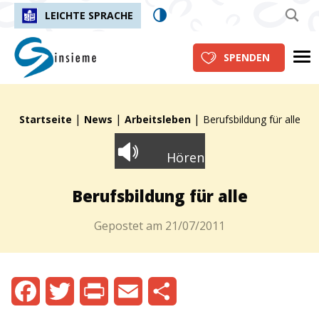
LEICHTE SPRACHE
insieme.ch
Me
SPENDEN
|
|
|
Fil d'Ariane :
Startseite
News
Arbeitsleben
Berufsbildung für alle
Hören
Berufsbildung für alle
Gepostet am
21/07/2011