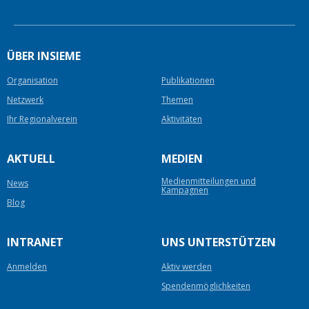
ÜBER INSIEME
Organisation
Publikationen
Netzwerk
Themen
Ihr Regionalverein
Aktivitäten
AKTUELL
MEDIEN
Medienmitteilungen und
News
Kampagnen
Blog
INTRANET
UNS UNTERSTÜTZEN
Anmelden
Aktiv werden
Spendenmöglichkeiten