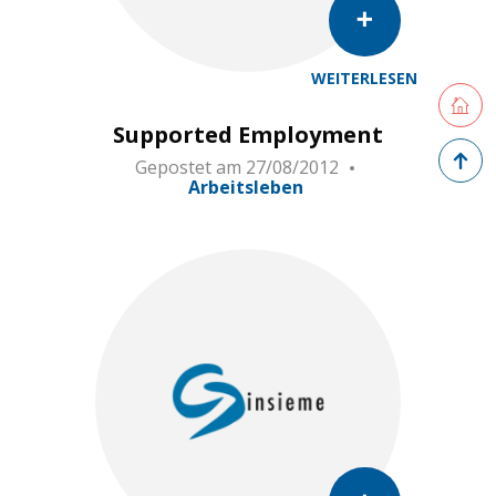
WEITERLESEN
Retourne
Supported Employment
Zurück 
Gepostet am
27/08/2012
Arbeitsleben