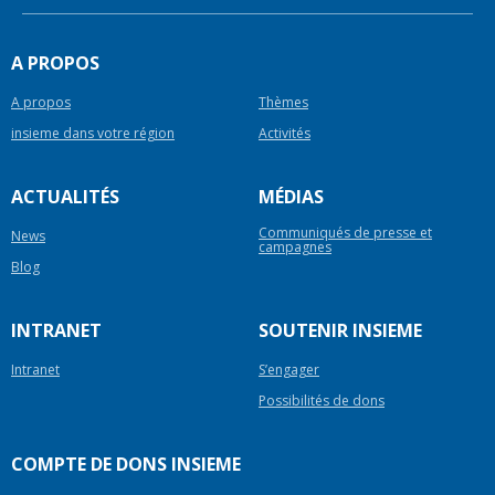
A PROPOS
A propos
Thèmes
insieme dans votre région
Activités
ACTUALITÉS
MÉDIAS
Communiqués de presse et
News
campagnes
Blog
INTRANET
SOUTENIR INSIEME
Intranet
S’engager
Possibilités de dons
COMPTE DE DONS INSIEME