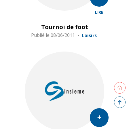
LIRE
Tournoi de foot
Publié le
08/06/2011
Loisirs
Retourne
Retour 