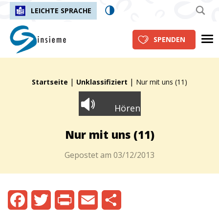
LEICHTE SPRACHE
insieme.ch
Me
SPENDEN
|
|
Fil d'Ariane :
Startseite
Unklassifiziert
Nur mit uns (11)
Hören
Nur mit uns (11)
Gepostet am
03/12/2013