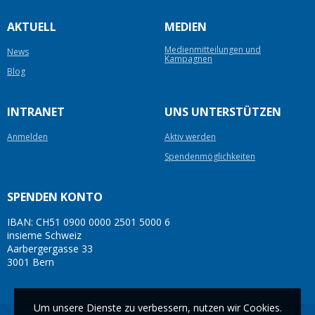
AKTUELL
MEDIEN
Medienmitteilungen und
News
Kampagnen
Blog
INTRANET
UNS UNTERSTÜTZEN
Anmelden
Aktiv werden
Spendenmöglichkeiten
SPENDEN KONTO
IBAN: CH51 0900 0000 2501 5000 6
insieme Schweiz
Aarbergergasse 33
3001 Bern
Um unsere Dienste zu verbessern, nutzen wir Cookies.