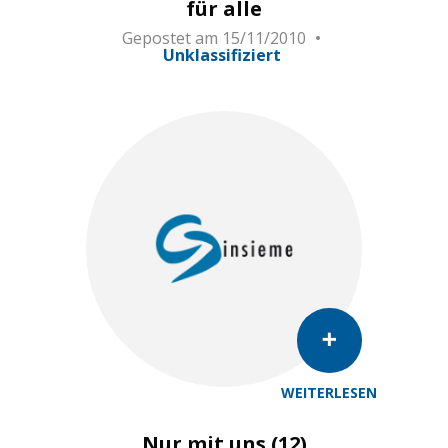
für alle
Gepostet am
15/11/2010
Unklassifiziert
WEITERLESEN
Nur mit uns (12)