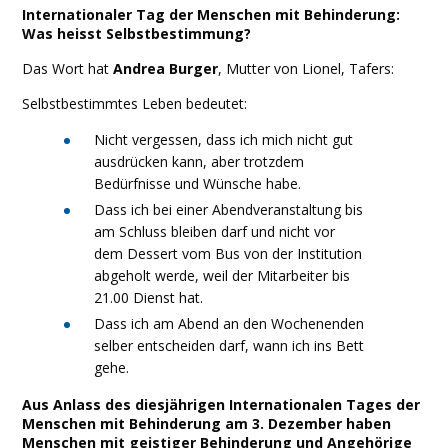
Facebook
Twitter
Print
Email
Share
Internationaler Tag der Menschen mit Behinderung:
Was heisst Selbstbestimmung?
Das Wort hat
Andrea Burger
, Mutter von Lionel, Tafers:
Selbstbestimmtes Leben bedeutet:
Nicht vergessen, dass ich mich nicht gut
ausdrücken kann, aber trotzdem
Bedürfnisse und Wünsche habe.
Dass ich bei einer Abendveranstaltung bis
am Schluss bleiben darf und nicht vor
dem Dessert vom Bus von der Institution
abgeholt werde, weil der Mitarbeiter bis
21.00 Dienst hat.
Dass ich am Abend an den Wochenenden
selber entscheiden darf, wann ich ins Bett
gehe.
Aus Anlass des diesjährigen Internationalen Tages der
Menschen mit Behinderung am 3. Dezember haben
Menschen mit geistiger Behinderung und Angehörige