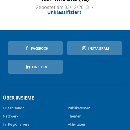
Gepostet am
03/12/2013
Unklassifiziert
FACEBOOK
INSTAGRAM
LINKEDIN
ÜBER INSIEME
Organisation
Publikationen
Netzwerk
Themen
Ihr Regionalverein
Aktivitäten