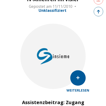
Gepostet am
11/11/2010
Zurück 
Unklassifiziert
WEITERLESEN
Assistenzbeitrag: Zugang