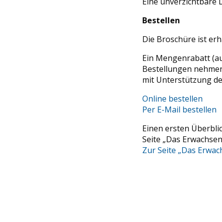
Eine unverzichtbare L
Bestellen
Die Broschüre ist erh
Ein Mengenrabatt (au
Bestellungen nehmen
mit Unterstützung de
Online bestellen
Per E-Mail bestellen
Einen ersten Überbli
Seite „Das Erwachsen
Zur Seite „Das Erwa