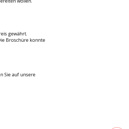
ereiten wollen.
reis gewährt.
Die Broschüre konnte
n Sie auf unsere