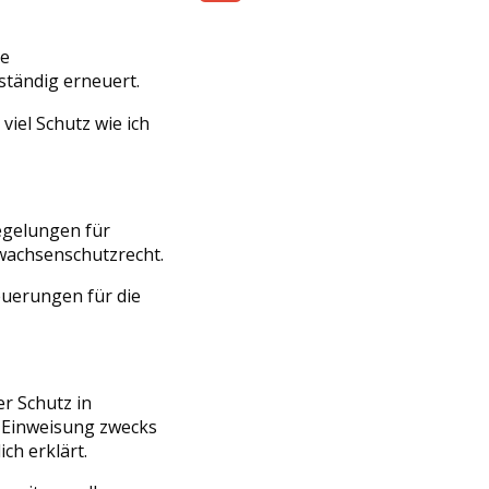
Share
ue
ständig erneuert.
viel Schutz wie ich
egelungen für
wachsenschutzrecht.
euerungen für die
r Schutz in
r Einweisung zwecks
ch erklärt.