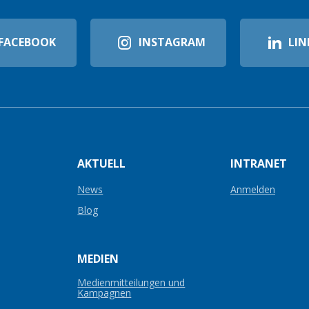
FACEBOOK
INSTAGRAM
LIN
AKTUELL
INTRANET
News
Anmelden
Blog
MEDIEN
Medienmitteilungen und
Kampagnen