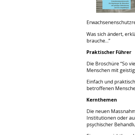
Erwachsenenschutzrec
Was sich ändert, erkl
brauche…”
Praktischer Führer
Die Broschüre “So vi
Menschen mit geistig
Einfach und praktisc
betroffenen Mensche
Kernthemen
Die neuen Massnahmen
Institutionen oder a
psychischer Behandlu