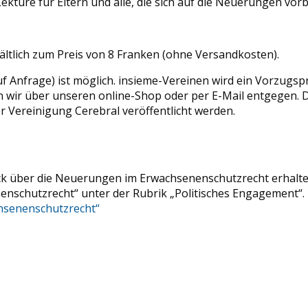
ektüre für Eltern und alle, die sich auf die Neuerungen vorb
ältlich zum Preis von 8 Franken (ohne Versandkosten).
f Anfrage) ist möglich. insieme-Vereinen wird ein Vorzugsp
 wir über unseren online-Shop oder per E-Mail entgegen. 
r Vereinigung Cerebral veröffentlicht werden.
ck über die Neuerungen im Erwachsenenschutzrecht erhalte
enschutzrecht“ unter der Rubrik „Politisches Engagement“.
chsenenschutzrecht“