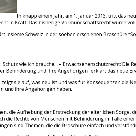
In knapp einem Jahr, am 1. Januar 2013, tritt das ne
ht in Kraft. Das bisherige Vormundschaftsrecht wurde voll
ärt insieme Schweiz in der soeben erschienen Broschüre “So 
el Schutz wie ich brauche… – Erwachsenenschutzrecht: Die R
er Behinderung und ihre Angehörigen” erklärt das neue Er
h zeigt sie auf, was neu ist und was für Konsequenzen die N
n und ihre Angehörigen haben.
, die Aufhebung der Erstreckung der elterlichen Sorge, de
uch die Rechte von Menschen mit Behinderung im Falle eine
ngen sind Themen, die die Broschüre einfach und verständli