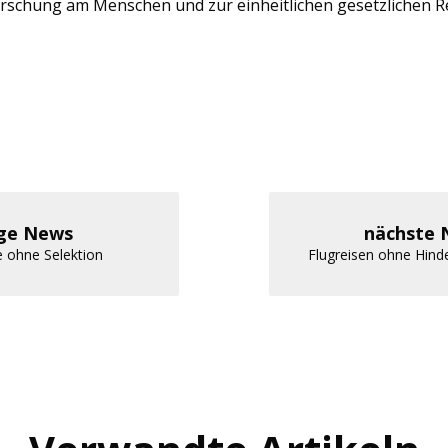
rschung am Menschen und zur einheitlichen gesetzlichen 
ige News
nächste 
e ohne Selektion
Flugreisen ohne Hind