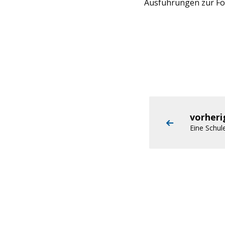
Ausführungen zur Fo
vorher
Eine Schul