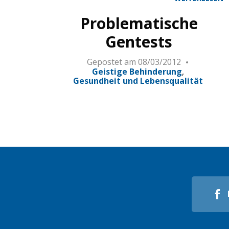
Problematische
Gentests
Gepostet am
08/03/2012
Geistige Behinderung
Gesundheit und Lebensqualität