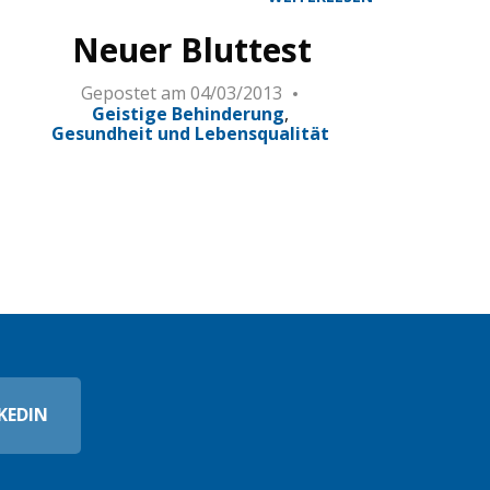
Neuer Bluttest
Gepostet am
04/03/2013
Geistige Behinderung
Gesundheit und Lebensqualität
KEDIN