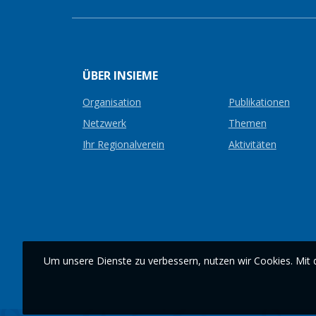
ÜBER INSIEME
Organisation
Publikationen
Netzwerk
Themen
Ihr Regionalverein
Aktivitäten
Um unsere Dienste zu verbessern, nutzen wir Cookies. Mit d