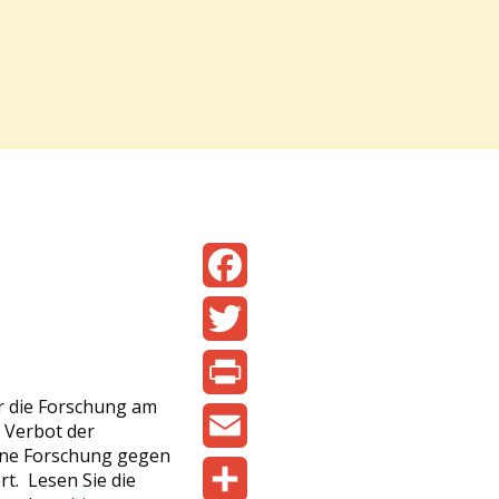
Facebook
Twitter
r die Forschung am
Print
e Verbot der
ine Forschung gegen
Email
rt. Lesen Sie die