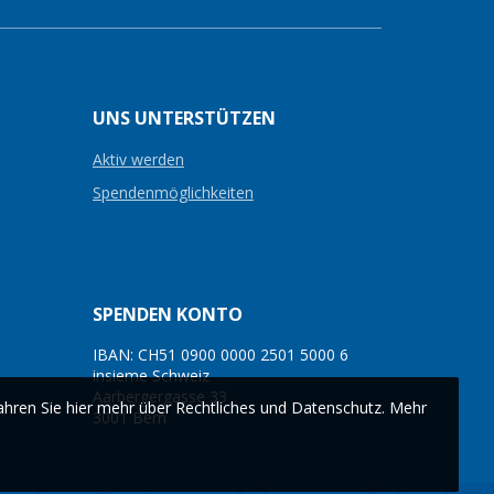
UNS UNTERSTÜTZEN
Aktiv werden
Spendenmöglichkeiten
SPENDEN KONTO
IBAN: CH51 0900 0000 2501 5000 6
insieme Schweiz
Aarbergergasse 33
ahren Sie hier mehr über Rechtliches und Datenschutz.
Mehr
3001 Bern