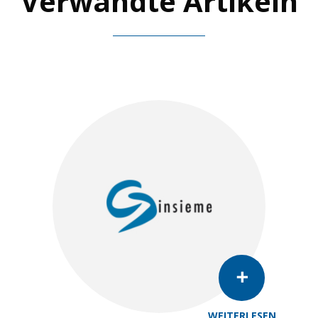
Verwandte Artikeln
WEITERLESEN