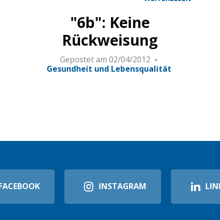
"6b": Keine
Rückweisung
Gepostet am
02/04/2012
Gesundheit und Lebensqualität
FACEBOOK
INSTAGRAM
LIN