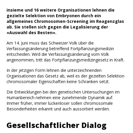
Facebook
Twitter
Print
Email
Share
insieme und 16 weitere Organisationen lehnen die
gezielte Selektion von Embryonen durch ein
allgemeines Chromosomen-Screening im Reagenzglas
ab. Sie stellen sich gegen die Legalisierung der
«Auswahl des Besten».
Am 14. Juni muss das Schweizer Volk über die
Verfassungsänderung betreffend Fortpflanzungsmedizin
entscheiden. Wird die Verfassungsänderung vom Volk
angenommen, tritt das Fortpflanzungsmedizingesetz in Kraft.
In der jetzigen Form lehnen die unterzeichnenden
Organisationen das Gesetz ab, weil es der gezielten Selektion
chromosomaler Eigenschaften keine Schranken setzt.
Die Entwicklungen bei den genetischen Untersuchungen im
Humanbereich nehmen eine zunehmende Dynamik auf.
Immer früher, immer lückenloser sollen chromosomale
Besonderheiten erkannt und auch aussortiert werden.
Gesellschaftlicher Dialog