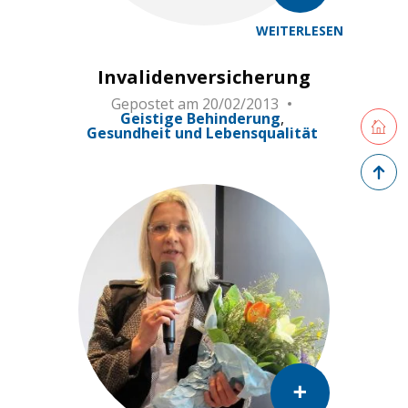
WEITERLESEN
Invalidenversicherung
Gepostet am
20/02/2013
Geistige Behinderung
Retourne
Gesundheit und Lebensqualität
Zurück 