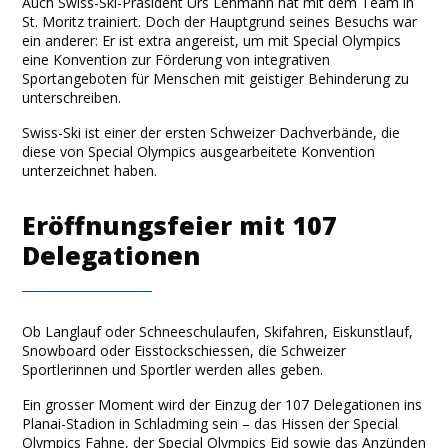
Auch Swiss-Ski-Präsident Urs Lehmann hat mit dem Team in
St. Moritz trainiert. Doch der Hauptgrund seines Besuchs war
ein anderer: Er ist extra angereist, um mit Special Olympics
eine Konvention zur Förderung von integrativen
Sportangeboten für Menschen mit geistiger Behinderung zu
unterschreiben.
Swiss-Ski ist einer der ersten Schweizer Dachverbände, die
diese von Special Olympics ausgearbeitete Konvention
unterzeichnet haben.
Eröffnungsfeier mit 107
Delegationen
Ob Langlauf oder Schneeschulaufen, Skifahren, Eiskunstlauf,
Snowboard oder Eisstockschiessen, die Schweizer
Sportlerinnen und Sportler werden alles geben.
Ein grosser Moment wird der Einzug der 107 Delegationen ins
Planai-Stadion in Schladming sein – das Hissen der Special
Olympics Fahne, der Special Olympics Eid sowie das Anzünden