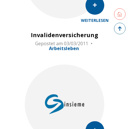
Retourne
WEITERLESEN
Zurück 
Invalidenversicherung
Gepostet am
03/03/2011
Arbeitsleben