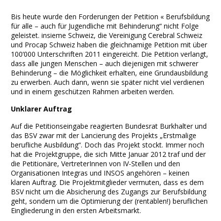
Facebook
Twitter
Print
Email
Share
Bis heute wurde den Forderungen der Petition « Berufsbildung
für alle – auch für Jugendliche mit Behinderung“ nicht Folge
geleistet. insieme Schweiz, die Vereinigung Cerebral Schweiz
und Procap Schweiz haben die gleichnamige Petition mit über
100’000 Unterschriften 2011 eingereicht.
Die Petition verlangt,
dass alle jungen Menschen – auch diejenigen mit schwerer
Behinderung – die Möglichkeit erhalten, eine Grundausbildung
zu erwerben. Auch dann, wenn sie später nicht viel verdienen
und in einem geschützen Rahmen arbeiten werden.
Unklarer Auftrag
Auf die Petitionseingabe reagierten Bundesrat Burkhalter und
das BSV zwar mit der Lancierung des Projekts „Erstmalige
berufliche Ausbildung“. Doch das Projekt stockt. Immer noch
hat die Projektgruppe, die sich Mitte Januar 2012 traf und der
die Petitionäre, VertreterInnen von IV-Stellen und den
Organisationen Integras und INSOS angehören – keinen
klaren Auftrag. Die Projektmitglieder vermuten, dass es dem
BSV nicht um die Absicherung des Zugangs zur Berufsbildung
geht, sondern um die Optimierung der (rentablen!) beruflichen
Eingliederung in den ersten Arbeitsmarkt.