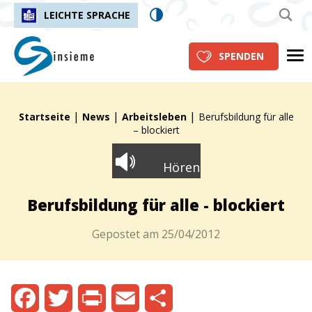
LEICHTE SPRACHE
insieme.ch
Me
SPENDEN
|
|
|
Fil d'Ariane :
Startseite
News
Arbeitsleben
Berufsbildung für alle
– blockiert
Hören
Berufsbildung für alle - blockiert
Gepostet am
25/04/2012