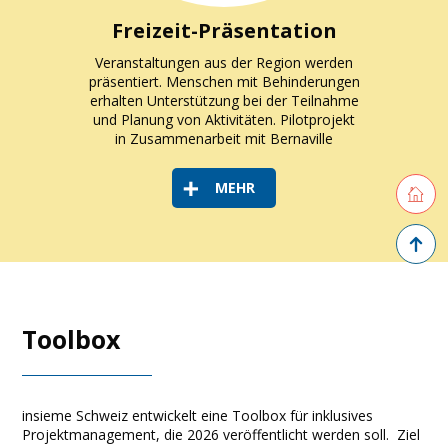
Freizeit-Präsentation
Veranstaltungen aus der Region werden
präsentiert. Menschen mit Behinderungen
erhalten Unterstützung bei der Teilnahme
und Planung von Aktivitäten. Pilotprojekt
in Zusammenarbeit mit Bernaville
Retourne
MEHR
Zurück 
T
oolbox
insieme Schweiz entwickelt eine Toolbox für inklusives
Projektmanagement, die 2026 veröffentlicht werden soll. Ziel