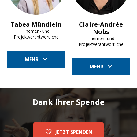
Tabea Mündlein
Claire-Andrée
Nobs
Themen- und
Projektverantwortliche
Themen- und
Projektverantwortliche
MEHR
MEHR
Dank Ihrer Spende
JETZT SPENDEN