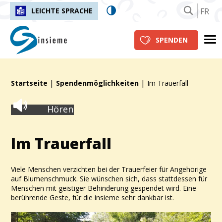
FR
LEICHTE SPRACHE
insieme.ch
Me
SPENDEN
|
|
Fil d'Ariane :
Startseite
Spendenmöglichkeiten
Im Trauerfall
Hören
Im Trauerfall
Viele Menschen verzichten bei der Trauerfeier für Angehörige
auf Blumenschmuck. Sie wünschen sich, dass stattdessen für
Menschen mit geistiger Behinderung gespendet wird. Eine
berührende Geste, für die insieme sehr dankbar ist.