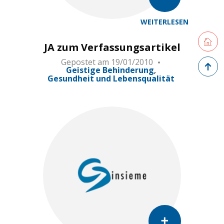
WEITERLESEN
Retourne
JA zum Verfassungsartikel
Gepostet am
19/01/2010
Zurück 
Geistige Behinderung
Gesundheit und Lebensqualität