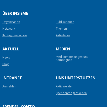
ÜBER INSIEME
Organisation
Publikationen
Netzwerk
Themen
Ihr Regionalverein
Aktivitäten
AKTUELL
MEDIEN
Medienmitteilungen und
News
Kampagnen
Blog
INTRANET
UNS UNTERSTÜTZEN
Anmelden
Aktiv werden
Spendenmöglichkeiten
SPENDEN KONTO