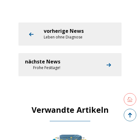
vorherige News
Leben ohne Diagnose
nächste News
Frohe Festtage!
Retourne
Verwandte Artikeln
Zurück 