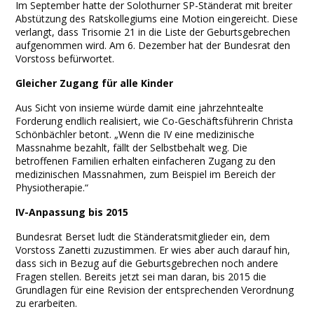
Im September hatte der Solothurner SP-Ständerat mit breiter
Abstützung des Ratskollegiums eine Motion eingereicht. Diese
verlangt, dass Trisomie 21 in die Liste der Geburtsgebrechen
aufgenommen wird. Am 6. Dezember hat der Bundesrat den
Vorstoss befürwortet.
Gleicher Zugang für alle Kinder
Aus Sicht von insieme würde damit eine jahrzehntealte
Forderung endlich realisiert, wie Co-Geschäftsführerin Christa
Schönbächler betont. „Wenn die IV eine medizinische
Massnahme bezahlt, fällt der Selbstbehalt weg. Die
betroffenen Familien erhalten einfacheren Zugang zu den
medizinischen Massnahmen, zum Beispiel im Bereich der
Physiotherapie.“
IV-Anpassung bis 2015
Bundesrat Berset ludt die Ständeratsmitglieder ein, dem
Vorstoss Zanetti zuzustimmen. Er wies aber auch darauf hin,
dass sich in Bezug auf die Geburtsgebrechen noch andere
Fragen stellen. Bereits jetzt sei man daran, bis 2015 die
Grundlagen für eine Revision der entsprechenden Verordnung
zu erarbeiten.