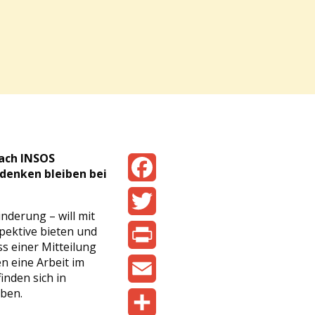
nach INSOS
denken bleiben bei
Facebook
nderung – will mit
Twitter
pektive bieten und
s einer Mitteilung
n eine Arbeit im
Print
inden sich in
ben.
Email