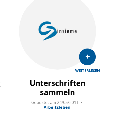
WEITERLESEN
g
Unterschriften
sammeln
Gepostet am
24/05/2011
Arbeitsleben