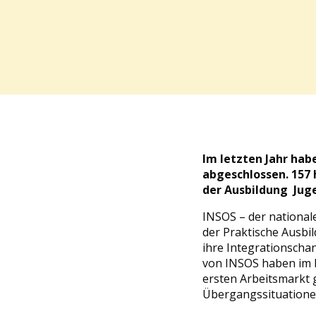
Im letzten Jahr hab
abgeschlossen. 157 
der Ausbildung Juge
INSOS – der national
der Praktische Ausbi
ihre Integrationscha
von INSOS haben im l
ersten Arbeitsmarkt 
Übergangssituationen