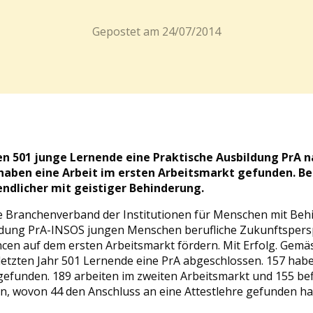
Gepostet am
24/07/2014
en 501 junge Lernende eine Praktische Ausbildung PrA 
haben eine Arbeit im ersten Arbeitsmarkt gefunden. Be
ndlicher mit geistiger Behinderung.
e Branchenverband der Institutionen für Menschen mit Behi
ldung PrA-INSOS jungen Menschen berufliche Zukunftspers
ncen auf dem ersten Arbeitsmarkt fördern. Mit Erfolg. Gemäs
etzten Jahr 501 Lernende eine PrA abgeschlossen. 157 habe
gefunden. 189 arbeiten im zweiten Arbeitsmarkt und 155 bef
, wovon 44 den Anschluss an eine Attestlehre gefunden ha