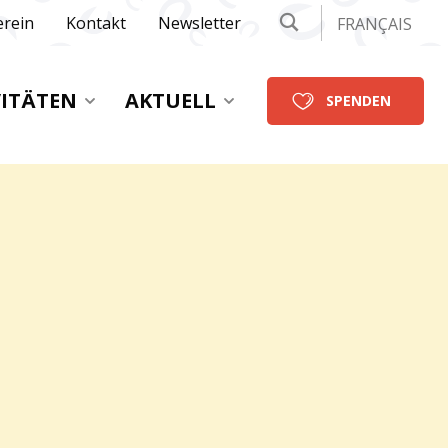
erein
Kontakt
Newsletter
FRANÇAIS
VITÄTEN
AKTUELL
SPENDEN