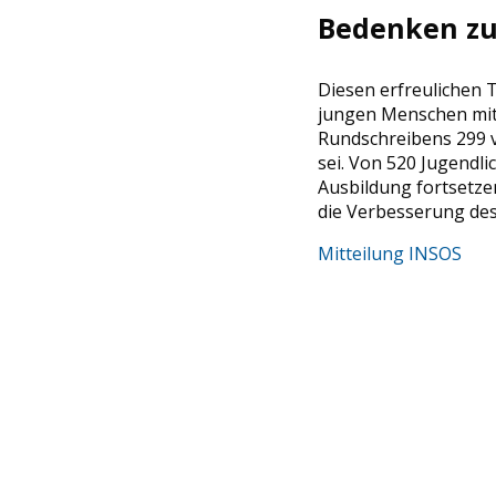
Bedenken zur
Diesen erfreulichen 
jungen Menschen mit g
Rundschreibens 299 v
sei. Von 520 Jugendl
Ausbildung fortsetze
die Verbesserung des
Mitteilung INSOS