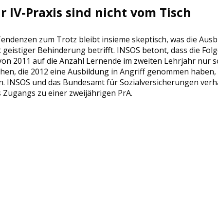
 IV-Praxis sind nicht vom Tisch
Tendenzen zum Trotz bleibt insieme skeptisch, was die Aus
eistiger Behinderung betrifft. INSOS betont, dass die Folg
on 2011 auf die Anzahl Lernende im zweiten Lehrjahr nur 
ichen, die 2012 eine Ausbildung in Angriff genommen haben,
n. INSOS und das Bundesamt für Sozialversicherungen verh
 Zugangs zu einer zweijährigen PrA.