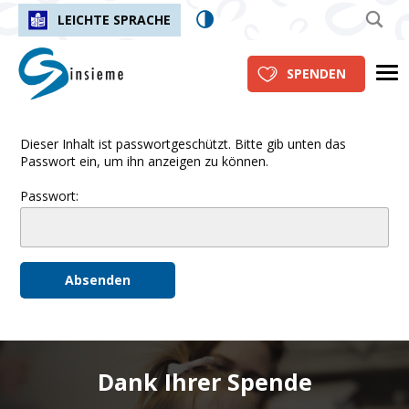
LEICHTE SPRACHE
insieme.ch
Me
SPENDEN
Dieser Inhalt ist passwortgeschützt. Bitte gib unten das
Passwort ein, um ihn anzeigen zu können.
Passwort:
Dank Ihrer Spende