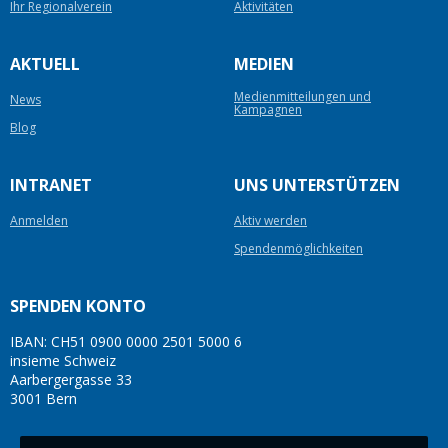
Ihr Regionalverein
Aktivitäten
AKTUELL
MEDIEN
Medienmitteilungen und
News
Kampagnen
Blog
INTRANET
UNS UNTERSTÜTZEN
Anmelden
Aktiv werden
Spendenmöglichkeiten
SPENDEN KONTO
IBAN: CH51 0900 0000 2501 5000 6
insieme Schweiz
Aarbergergasse 33
3001 Bern