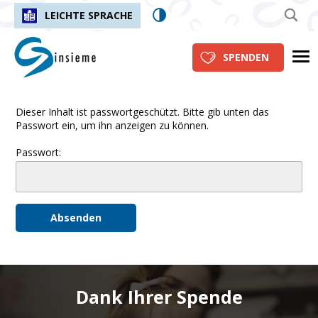
LEICHTE SPRACHE
insieme.ch
Me
SPENDEN
Dieser Inhalt ist passwortgeschützt. Bitte gib unten das
Passwort ein, um ihn anzeigen zu können.
Passwort:
Dank Ihrer Spende