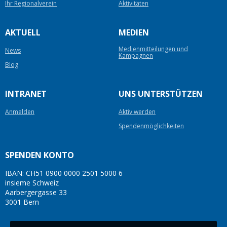
Ihr Regionalverein
Aktivitäten
AKTUELL
MEDIEN
Medienmitteilungen und
News
Kampagnen
Blog
INTRANET
UNS UNTERSTÜTZEN
Anmelden
Aktiv werden
Spendenmöglichkeiten
SPENDEN KONTO
IBAN: CH51 0900 0000 2501 5000 6
insieme Schweiz
Aarbergergasse 33
3001 Bern